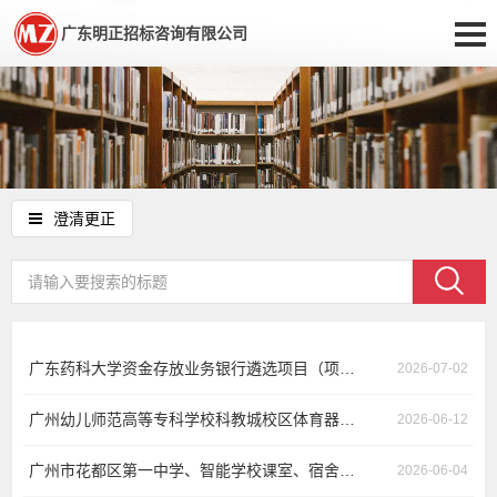
广东明正招标咨询有限公司
澄清更正
广东药科大学资金存放业务银行遴选项目（项目编号：GDMZ-2026040）更正公告
2026-07-02
广州幼儿师范高等专科学校科教城校区体育器材采购项目（项目编号：GDMZ-2026036）更正公告
2026-06-12
广州市花都区第一中学、智能学校课室、宿舍及其它场室家具采购项目（项目编号：GDMZ-2026031）更正公告
2026-06-04