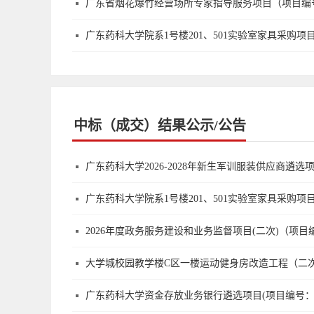
广东省烟花爆竹经营场所专家指导服务项目（项目编号：G
广东药科大学院系1号楼201、501实验室家具采购项目
中标（成交）结果公示/公告
广东药科大学2026-2028年新生军训服装供应商遴选项
广东药科大学院系1号楼201、501实验室家具采购项目（
2026年度政务服务建设和业务监督项目(二次)（项目编号
大学城校园教学楼C区一楼运动健身房改造工程（二次）（
广东药科大学资金存放业务银行遴选项目(项目编号：GDM