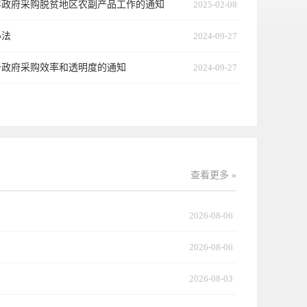
5年政府采购脱贫地区农副产品工作的通知
2025-02-08
办法
2024-09-27
升政府采购效率和透明度的通知
2024-09-27
询有限公司祝您 马跃启新程 所行皆坦途
查看更多 »
2026-08-06
2026-08-06
2026-08-03